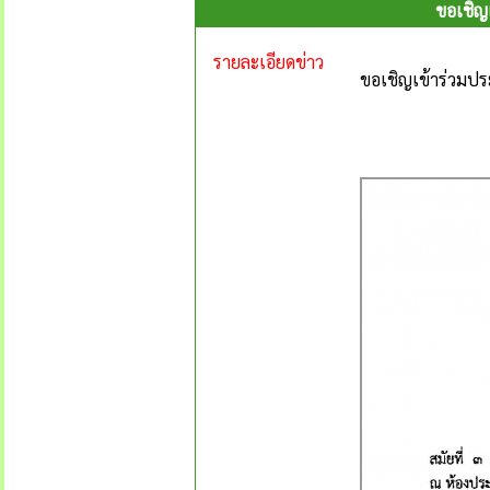
ขอเชิญเ
รายละเอียดข่าว
ขอเชิญเข้าร่วมประ