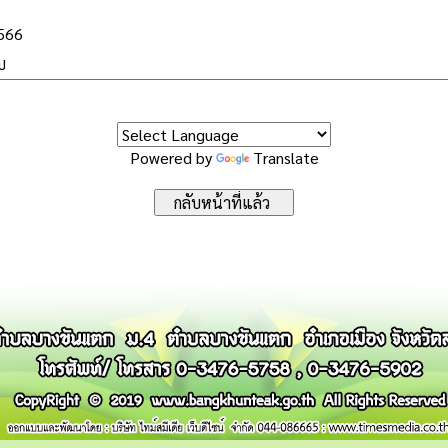
2566
บ
Powered by
Translate